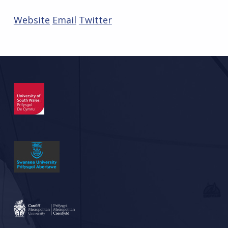
Website
Email
Twitter
Skip back to main navigation