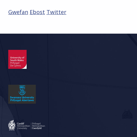
Gwefan
Ebost
Twitter
Skip back to main navigation